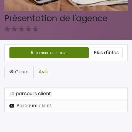
Présentation de l'agence
Rejoindre ce cours
Plus d'infos
Cours
Avis
Le parcours client
Parcours client