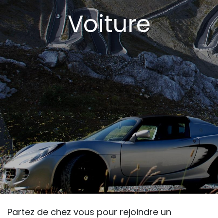
Voiture
Partez de chez vous pour rejoindre un