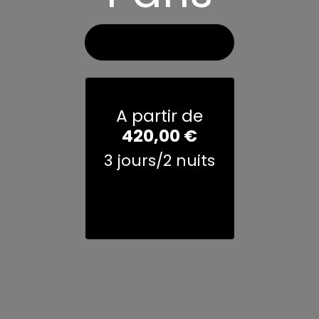
Voir les photos
A partir de
420,00
€
3 jours/2 nuits
demander un
devis