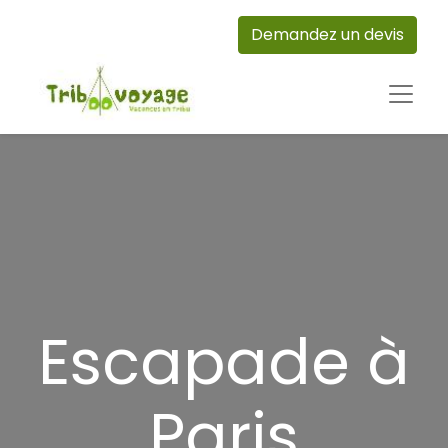
Demandez un devis
Escapade à
Paris