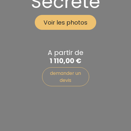
Secrète
Voir les photos
A partir de
1 110,00
€
demander un
devis