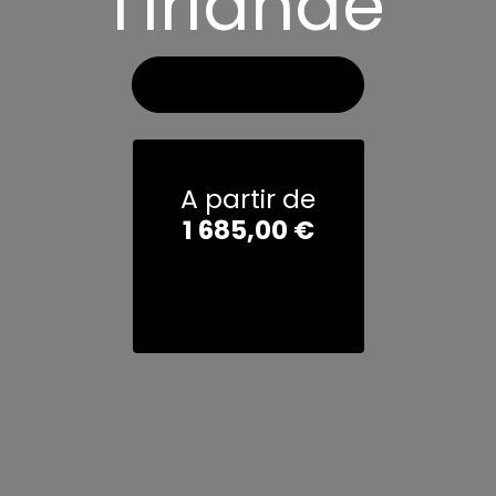
l'Irlande
Voir les photos
A partir de
1 685,00
€
demander un
devis