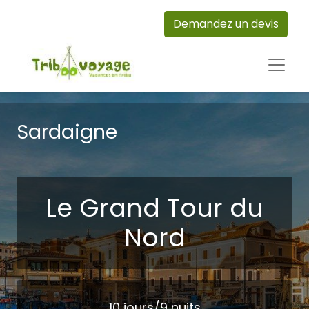
Demandez un devis
Sardaigne
Le Grand Tour du
Nord
10 jours/9 nuits