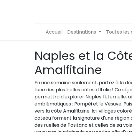
Accueil
Destinations
Toutes les 
Naples et la Côt
Amalfitaine
En une semaine seulement, partez à la dé
l'une des plus belles côtes d'Italie ! Ce sé
permettra d'explorer Naples l'éternelle, ai
emblématiques : Pompéi et le Vésuve. Puis
vers la côte Amalfitaine. Ici, villages color
coteau forment la signature d'une région d
des ruelles de Positano et celles de sa voisi