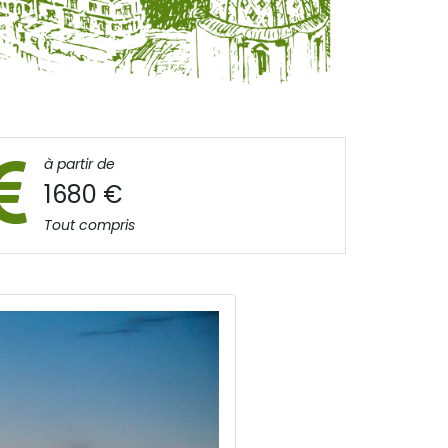
à partir de
1680 €
Tout compris