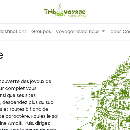
destinations
Groupes
Voyager avec nous
Idées Ca
e
couverte des joyaux de
jour complet vous
nsi que ses sites
, descendez plus au sud
és et routes à flanc de
e caractère. Foulez le sol
ne Amalfi. Puis, dirigez