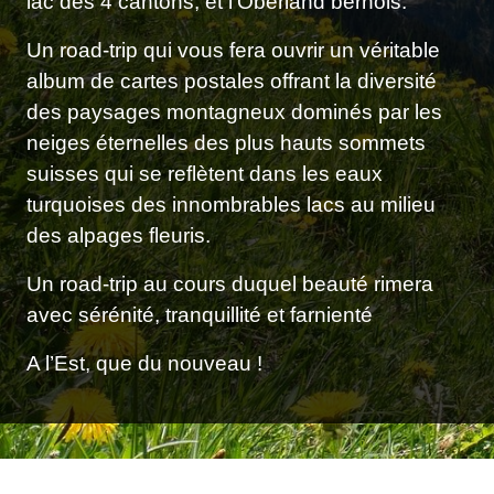
lac des 4 cantons, et l'Oberland bernois.
Un road-trip qui vous fera ouvrir un véritable
album de cartes postales offrant la diversité
des paysages montagneux dominés par les
neiges éternelles des plus hauts sommets
suisses qui se reflètent dans les eaux
turquoises des innombrables lacs au milieu
des alpages fleuris.
Un road-trip au cours duquel beauté rimera
avec sérénité, tranquillité et farnienté
A l’Est, que du nouveau !