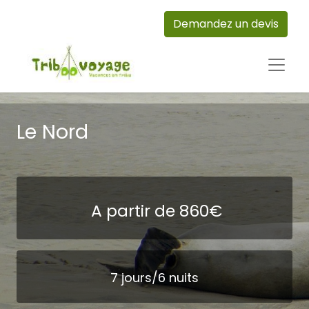
Demandez un devis
Le Nord
A partir de 860€
7 jours/6 nuits