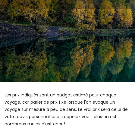
Les prix indiqués sont un budget estimé pour chaque
voyage, car parler de prix fixe lorsque l'on évoque un
voyage sur mesure a peu de sens. Le vrai prix sera celui de
votre devis personnalisé et rappelez vous, plus on est
nombreux moins c'est cher !