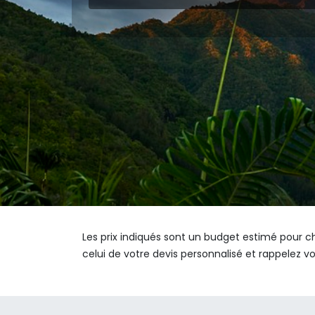
Les prix indiqués sont un budget estimé pour ch
celui de votre devis personnalisé et rappelez v