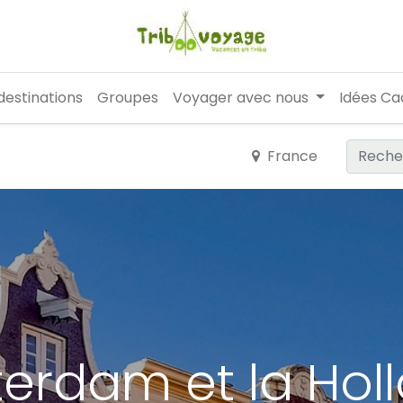
destinations
Groupes
Voyager avec nous
Idées Ca
France
erdam et la Hol