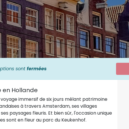
iptions sont
fermées
e en Hollande
oyage immersif de six jours mêlant patrimoine
rlandaises à travers Amsterdam, ses villages
s paysages fleuris. Et bien sûr, l'occasion unique
pes sont en fleur au parc du Keukenhof.