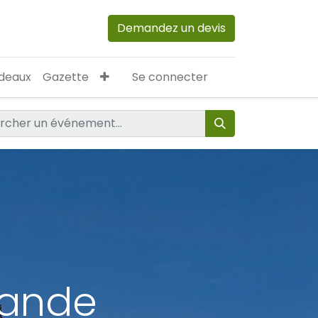
Demandez un devis
deaux
Gazette
Se connecter
lande