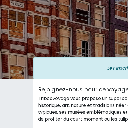
Les inscr
Rejoignez-nous pour ce voyag
Triboovoyage vous propose un superbe v
historique, art, nature et traditions née
typiques, ses musées emblématiques et se
de profiter du court moment ou les tuli