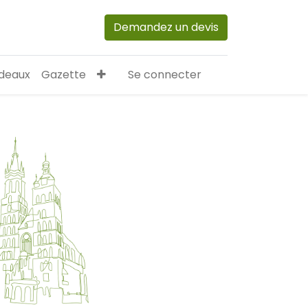
Demandez un devis
deaux
Gazette
Se connecter