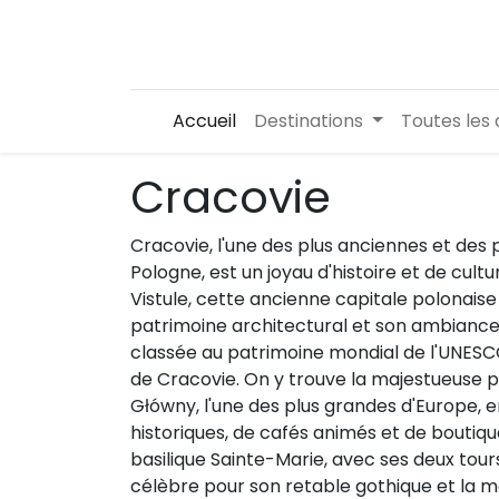
Accueil
Destinations
Toutes les 
Cracovie
Cracovie, l'une des plus anciennes et des pl
Pologne, est un joyau d'histoire et de cultur
Vistule, cette ancienne capitale polonaise
patrimoine architectural et son ambiance vib
classée au patrimoine mondial de l'UNESCO
de Cracovie. On y trouve la majestueuse 
Główny, l'une des plus grandes d'Europe,
historiques, de cafés animés et de boutiqu
basilique Sainte-Marie, avec ses deux tour
célèbre pour son retable gothique et la 