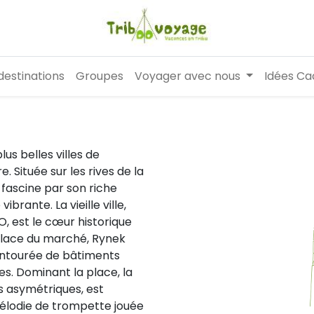
destinations
Groupes
Voyager avec nous
Idées Ca
us belles villes de
e. Située sur les rives de la
 fascine par son riche
rante. La vieille ville,
, est le cœur historique
place du marché, Rynek
 entourée de bâtiments
es. Dominant la place, la
s asymétriques, est
mélodie de trompette jouée