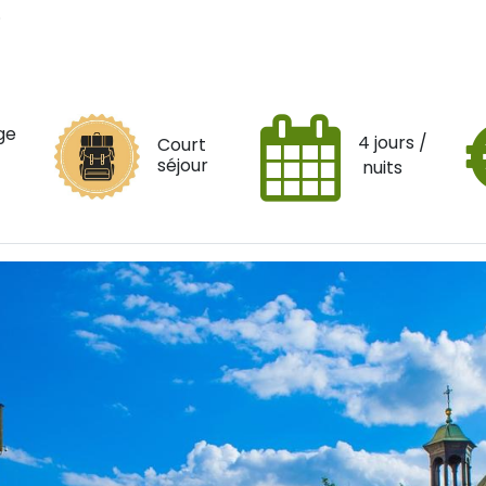
.
ge
4 jours /
Court
séjour
nuits